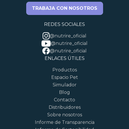
TRABAJA CON NOSOTROS
REDES SOCIALES
@nutrire_oficial
@nutrire_oficial
@nutrire_oficial
ENLACES ÚTILES
Productos
Espacio Pet
Simulador
Blog
Contacto
Distribuidores
Sobre nosotros
Informe de Transparencia