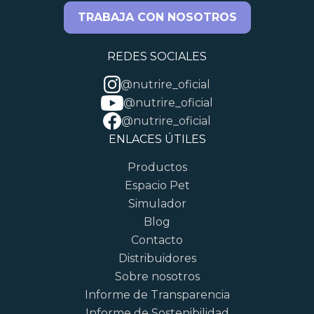
TRABAJA CON NOSOTROS
REDES SOCIALES
@nutrire_oficial
@nutrire_oficial
@nutrire_oficial
ENLACES ÚTILES
Productos
Espacio Pet
Simulador
Blog
Contacto
Distribuidores
Sobre nosotros
Informe de Transparencia
Informe de Sostenibilidad