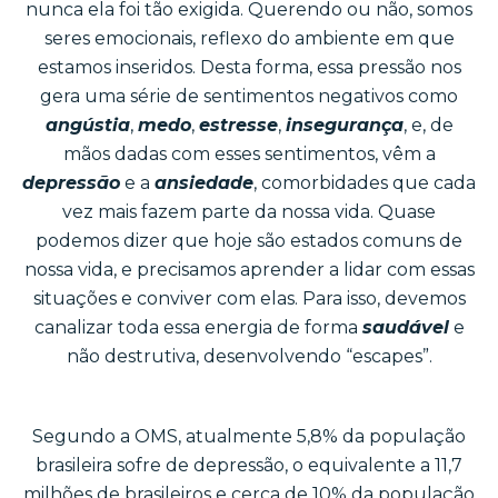
nunca ela foi tão exigida. Querendo ou não, somos
seres emocionais, reflexo do ambiente em que
estamos inseridos. Desta forma, essa pressão nos
gera uma série de sentimentos negativos como
angústia
,
medo
,
estresse
,
insegurança
, e, de
mãos dadas com esses sentimentos, vêm a
depressão
e a
ansiedade
, comorbidades que cada
vez mais fazem parte da nossa vida. Quase
podemos dizer que hoje são estados comuns de
nossa vida, e precisamos aprender a lidar com essas
situações e conviver com elas. Para isso, devemos
canalizar toda essa energia de forma
saudável
e
não destrutiva, desenvolvendo “escapes”.
Segundo a OMS, atualmente 5,8% da população
brasileira sofre de depressão, o equivalente a 11,7
milhões de brasileiros e cerca de 10% da população