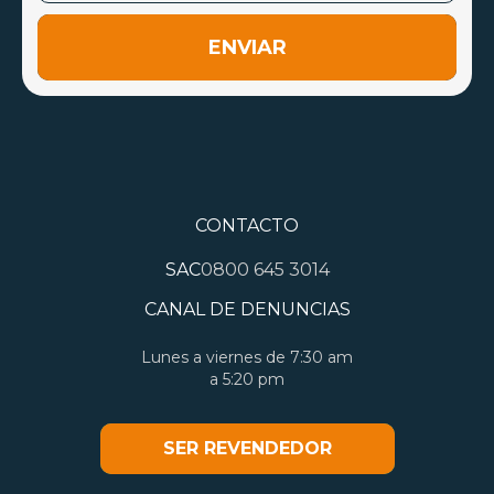
ENVIAR
CONTACTO
SAC
0800 645 3014
CANAL DE DENUNCIAS
Lunes a viernes de 7:30 am
a 5:20 pm
SER REVENDEDOR