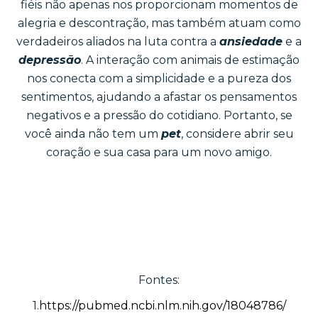
fiéis não apenas nos proporcionam momentos de
alegria e descontração, mas também atuam como
verdadeiros aliados na luta contra a
ansiedade
e a
depressão
. A interação com animais de estimação
nos conecta com a simplicidade e a pureza dos
sentimentos, ajudando a afastar os pensamentos
negativos e a pressão do cotidiano. Portanto, se
você ainda não tem um
pet
, considere abrir seu
coração e sua casa para um novo amigo.
Fontes:
1.
https://pubmed.ncbi.nlm.nih.gov/18048786/