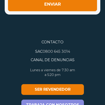
ENVIAR
CONTACTO
SAC
0800 645 3014
CANAL DE DENUNCIAS
Lunes a viernes de 7:30 am
a 5:20 pm
SER REVENDEDOR
TRABAJA CON NOSOTROS