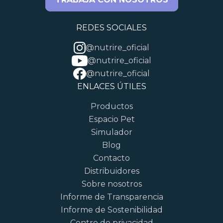
REDES SOCIALES
@nutrire_oficial
@nutrire_oficial
@nutrire_oficial
ENLACES ÚTILES
Productos
Espacio Pet
Simulador
Blog
Contacto
Distribuidores
Sobre nosotros
Informe de Transparencia
Informe de Sostenibilidad
Centro de privacidad