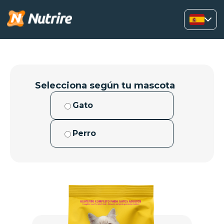
Selecciona según tu mascota
Gato
Perro