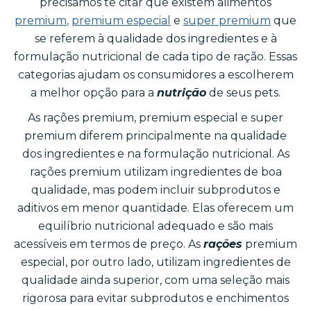
precisamos te citar que existem alimentos
premium
,
premium especial
e
super premium
que
se referem à qualidade dos ingredientes e à
formulação nutricional de cada tipo de ração. Essas
categorias ajudam os consumidores a escolherem
a melhor opção para a
nutrição
de seus pets.
As rações premium, premium especial e super
premium diferem principalmente na qualidade
dos ingredientes e na formulação nutricional. As
rações premium utilizam ingredientes de boa
qualidade, mas podem incluir subprodutos e
aditivos em menor quantidade. Elas oferecem um
equilíbrio nutricional adequado e são mais
acessíveis em termos de preço. As
rações
premium
especial, por outro lado, utilizam ingredientes de
qualidade ainda superior, com uma seleção mais
rigorosa para evitar subprodutos e enchimentos