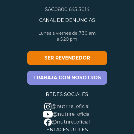
SAC
0800 645 3014
CANAL DE DENUNCIAS
Lunes a viernes de 7:30 am
a 5:20 pm
SER REVENDEDOR
TRABAJA CON NOSOTROS
REDES SOCIALES
@nutrire_oficial
@nutrire_oficial
@nutrire_oficial
ENLACES ÚTILES