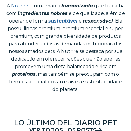
A
Nutrire
é uma marca
humanizada
que trabalha
com
ingredientes nobres
e de qualidade, além de
operar de forma
sustentável
e
responsável
. Ela
possui linhas premium, premium especial e super
premium, com grande diversidade de produtos
para atender todas as demandas nutricionais dos
nossos amados pets. A Nutrire se destaca por sua
dedicação em oferecer rações que não apenas
promovem uma dieta balanceada e rica em
proteínas
, mas também se preocupam com o
bem-estar geral dos animais e a sustentabilidade
do planeta.
LO ÚLTIMO DEL DIARIO PET
VER TODOS LOS POSTS