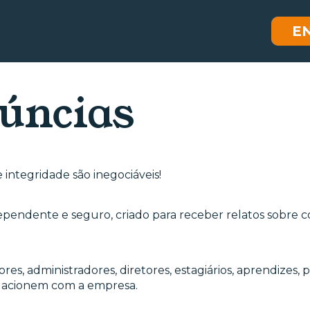
E
úncias
e integridade são inegociáveis!
pendente e seguro, criado para receber relatos sobre
res, administradores, diretores, estagiários, aprendizes, 
relacionem com a empresa.