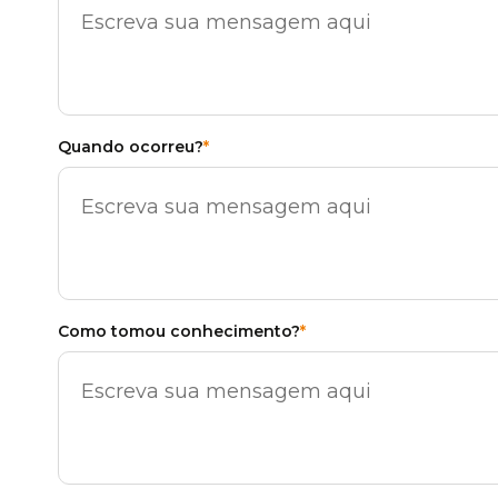
Quando ocorreu?
*
Como tomou conhecimento?
*