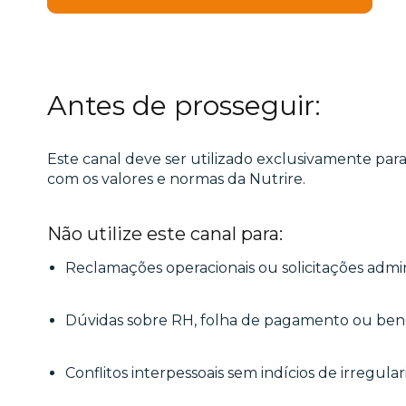
Antes de prosseguir:
Este canal deve ser utilizado exclusivamente para
com os valores e normas da Nutrire.
Não utilize este canal para:
Reclamações operacionais ou solicitações admini
Dúvidas sobre RH, folha de pagamento ou bene
Conflitos interpessoais sem indícios de irregula