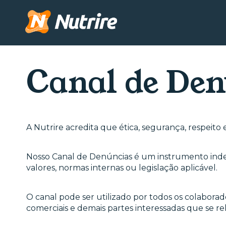
Canal de Den
A Nutrire acredita que ética, segurança, respeito 
Nosso Canal de Denúncias é um instrumento inde
valores, normas internas ou legislação aplicável.
O canal pode ser utilizado por todos os colaborado
comerciais e demais partes interessadas que se 