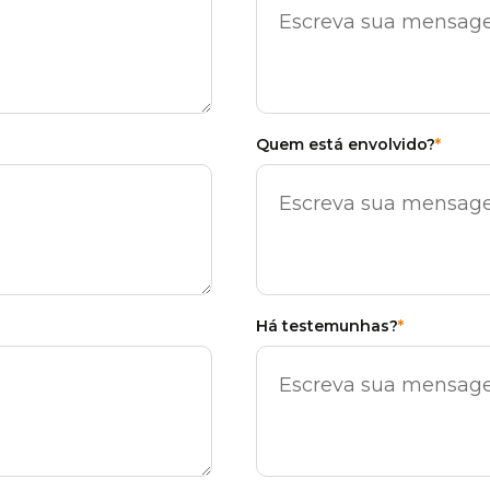
Quem está envolvido?
*
Há testemunhas?
*