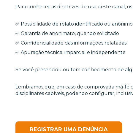
Para conhecer as diretrizes de uso deste canal, os
✅ Possibilidade de relato identificado ou anônimo
✅ Garantia de anonimato, quando solicitado
✅ Confidencialidade das informações relatadas
✅ Apuração técnica, imparcial e independente
Se você presenciou ou tem conhecimento de algum
Lembramos que, em caso de comprovada má-fé ou d
disciplinares cabíveis, podendo configurar, inclus
REGISTRAR UMA DENÚNCIA