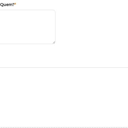
? Quem?
*