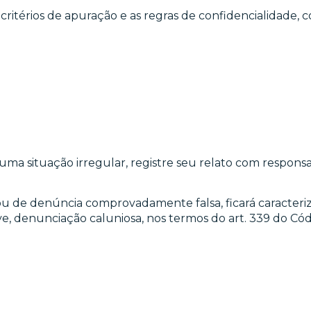
 critérios de apuração e as regras de confidencialidade, 
a situação irregular, registre seu relato com responsab
e denúncia comprovadamente falsa, ficará caracterizada
ive, denunciação caluniosa, nos termos do art. 339 do Códi