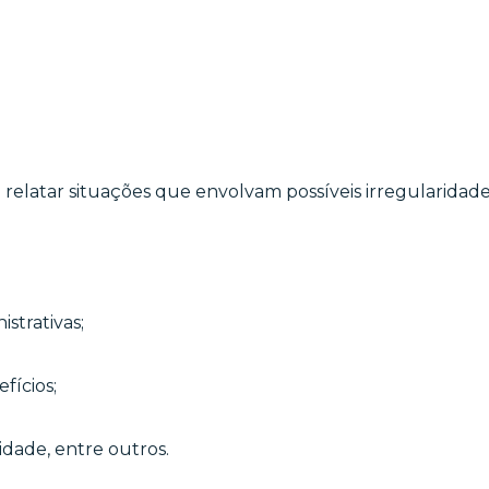
 relatar situações que envolvam possíveis irregularidade
strativas;
fícios;
ridade, entre outros.