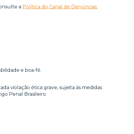
consulte a
Política do Canal de Denúncias.
ilidade e boa-fé.
 violação ética grave, sujeita às medidas
go Penal Brasileiro.