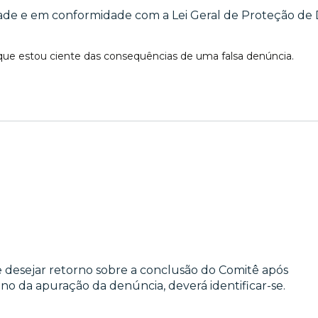
ade e em conformidade com a Lei Geral de Proteção de D
 que estou ciente das consequências de uma falsa denúncia.
e desejar retorno sobre a conclusão do Comitê após
ino da apuração da denúncia, deverá identificar-se.