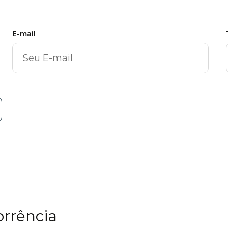
E-mail
orrência