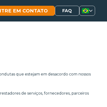
NTRE EM CONTATO
FAQ
 condutas que estejam em desacordo com nossos
prestadores de serviços, fornecedores, parceiros