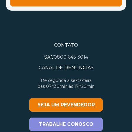
CONTATO
SAC
0800 645 3014
CANAL DE DENÚNCIAS
De segunda à sexta-feira
das 07h30min às 17h20min
SEJA UM REVENDEDOR
TRABALHE CONOSCO