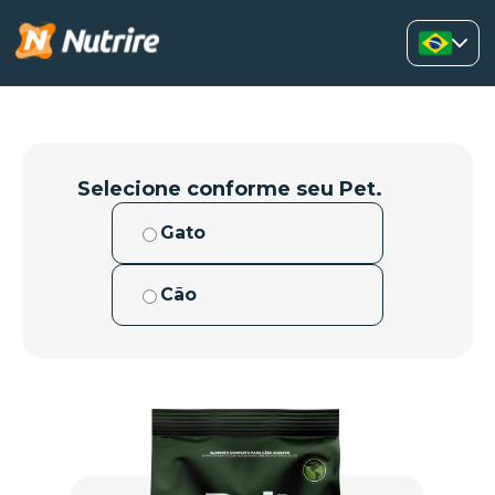
Selecione conforme seu Pet.
Gato
Cão