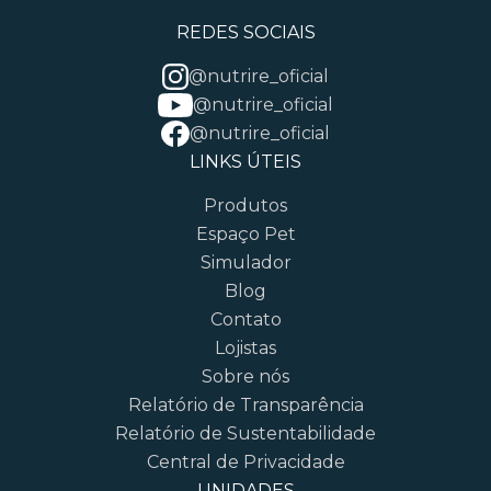
REDES SOCIAIS
@nutrire_oficial
@nutrire_oficial
@nutrire_oficial
LINKS ÚTEIS
Produtos
Espaço Pet
Simulador
Blog
Contato
Lojistas
Sobre nós
Relatório de Transparência
Relatório de Sustentabilidade
Central de Privacidade
UNIDADES