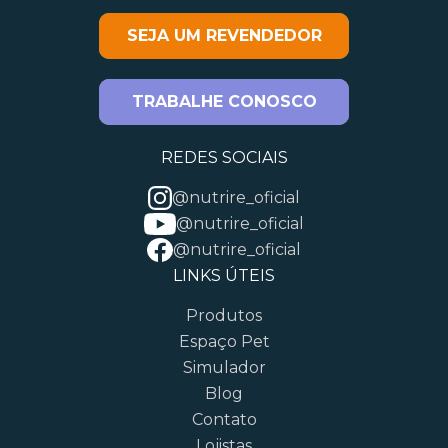
SEJA UM REVENDEDOR
TRABALHE CONOSCO
REDES SOCIAIS
@nutrire_oficial
@nutrire_oficial
@nutrire_oficial
LINKS ÚTEIS
Produtos
Espaço Pet
Simulador
Blog
Contato
Lojistas