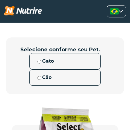
Selecione conforme seu Pet.
Gato
Cão