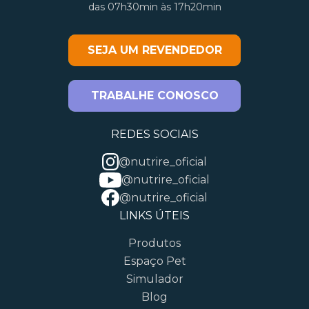
das 07h30min às 17h20min
SEJA UM REVENDEDOR
TRABALHE CONOSCO
REDES SOCIAIS
@nutrire_oficial
@nutrire_oficial
@nutrire_oficial
LINKS ÚTEIS
Produtos
Espaço Pet
Simulador
Blog