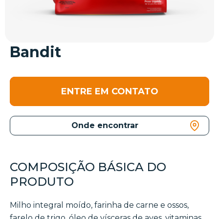
Bandit
ENTRE EM CONTATO
Onde encontrar
COMPOSIÇÃO BÁSICA DO
PRODUTO
Milho integral moído, farinha de carne e ossos,
farelo de trigo, óleo de vísceras de aves, vitaminas