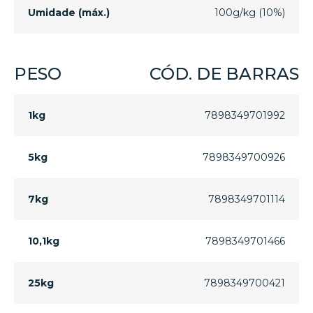
Umidade (máx.)
100g/kg (10%)
PESO
CÓD. DE BARRAS
1kg
7898349701992
5kg
7898349700926
7kg
7898349701114
10,1kg
7898349701466
25kg
7898349700421