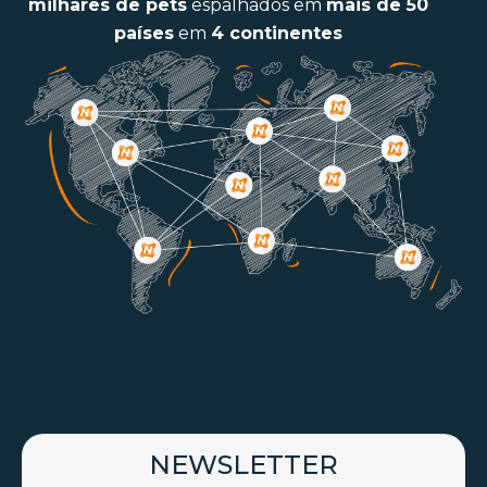
milhares de pets
espalhados em
mais de 50
países
em
4 continentes
NEWSLETTER