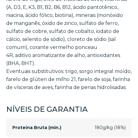
(A, D3, E, K3, B1, B2, B6, B12, ácido pantotênico,
niacina, ácido fólico, biotina), minerais (monóxido
de manganês, óxido de zinco, sulfato de ferro,
sulfato de cobre, sulfato de cobalto, iodato de
cálcio, selenito de sódio), cloreto de sódio (sal
comum), corante vermelho ponceau
4R, aditivo aromatizante de alho, antioxidantes
(BHA, BHT).
Eventuais substitutivos: trigo, sorgo integral moído,
farelo de glúten de milho 21, farelo de soja, farinha
de vísceras de aves, farinha de penas hidrolisadas.
NÍVEIS DE GARANTIA
Proteína Bruta (mín.)
180g/kg (18%)