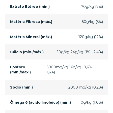
Extrato Etéreo (mín.)
70g/kg (7%)
Matéria Fibrosa (máx.)
50g/kg (5%)
Matéria Mineral (máx.)
120g/kg (12%)
Cálcio (mín./máx.)
10g/kg-24g/kg (1% - 2,4%)
Fósforo
6000mg/kg-16g/kg (0,6% -
(mín./máx.)
1,6%)
Sódio (mín.)
2000 mg/kg (0,2%)
Ômega 6 (ácido linoleico) (mín.)
10g/kg (1,0%)