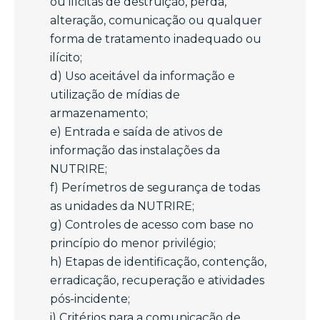
ou ilícitas de destruição, perda,
alteração, comunicação ou qualquer
forma de tratamento inadequado ou
ilícito;
d) Uso aceitável da informação e
utilização de mídias de
armazenamento;
e) Entrada e saída de ativos de
informação das instalações da
NUTRIRE;
f) Perímetros de segurança de todas
as unidades da NUTRIRE;
g) Controles de acesso com base no
princípio do menor privilégio;
h) Etapas de identificação, contenção,
erradicação, recuperação e atividades
pós-incidente;
i) Critérios para a comunicação de