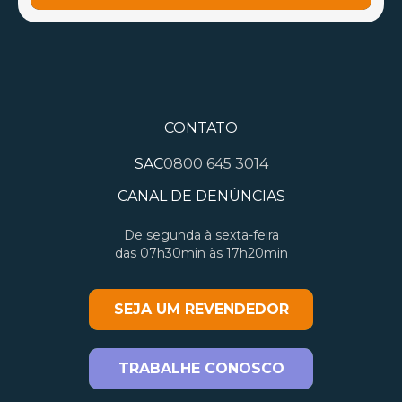
CONTATO
SAC
0800 645 3014
CANAL DE DENÚNCIAS
De segunda à sexta-feira
das 07h30min às 17h20min
SEJA UM REVENDEDOR
TRABALHE CONOSCO