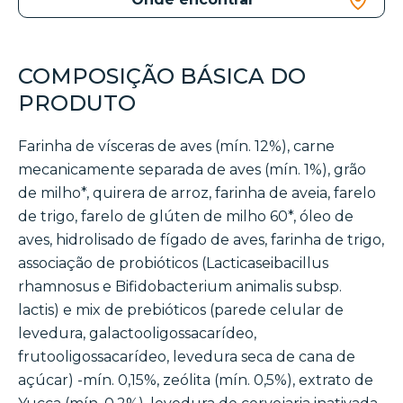
COMPOSIÇÃO BÁSICA DO
PRODUTO
Farinha de vísceras de aves (mín. 12%), carne
mecanicamente separada de aves (mín. 1%), grão
de milho*, quirera de arroz, farinha de aveia, farelo
de trigo, farelo de glúten de milho 60*, óleo de
aves, hidrolisado de fígado de aves, farinha de trigo,
associação de probióticos (Lacticaseibacillus
rhamnosus e Bifidobacterium animalis subsp.
lactis) e mix de prebióticos (parede celular de
levedura, galactooligossacarídeo,
frutooligossacarídeo, levedura seca de cana de
açúcar) -mín. 0,15%, zeólita (mín. 0,5%), extrato de