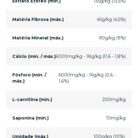
Extrato Etéreo (mín.)
135g/kg (13,5%)
Matéria Fibrosa (máx.)
45g/kg (4,5%)
Matéria Mineral (máx.)
90g/kg (9%)
Cálcio (mín. / máx.)
6000mg/kg - 18g/kg (0,6 - 1,8%)
Fósforo (mín. /
6000mg/kg - 16g/kg (0,6 -
máx.)
1,6%)
L-carnitina (mín.)
200mg/kg
Saponina (mín.)
10mg/kg
Umidade (máx.)
100g/kg (10%).