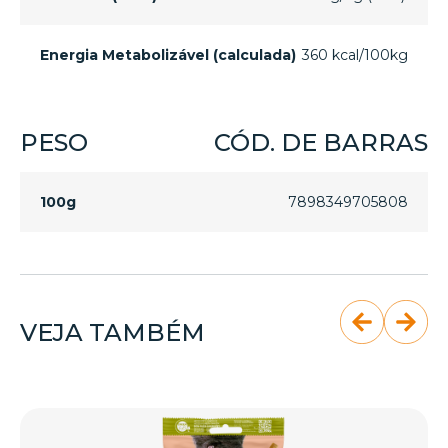
Energia Metabolizável (calculada)
360 kcal/100kg
PESO
CÓD. DE BARRAS
100g
7898349705808
VEJA TAMBÉM