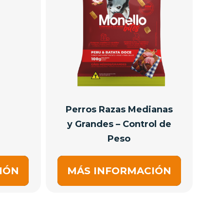
Perros Razas Medianas
y Grandes – Control de
Peso
IÓN
MÁS INFORMACIÓN