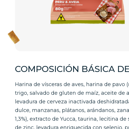
COMPOSICIÓN BÁSICA D
Harina de vísceras de aves, harina de pavo
trigo, salvado de gluten de maíz, aceite de 
levadura de cerveza inactivada deshidratad
dulce, manzanas, plátanos, arándanos, zana
1,3%), extracto de Yucca, taurina, lecitina d
de zinc, levadura enriquecida con selenio, 