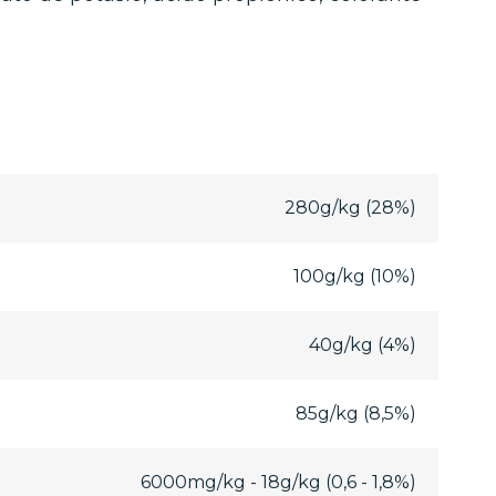
280g/kg (28%)
100g/kg (10%)
40g/kg (4%)
85g/kg (8,5%)
6000mg/kg - 18g/kg (0,6 - 1,8%)