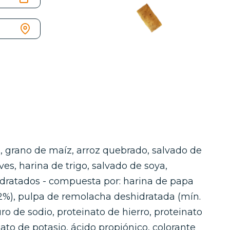
, grano de maíz, arroz quebrado, salvado de
es, harina de trigo, salvado de soya,
idratados - compuesta por: harina de papa
 2%), pulpa de remolacha deshidratada (mín.
uro de sodio, proteinato de hierro, proteinato
to de potasio, ácido propiónico, colorante