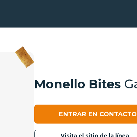
Monello Bites
G
ENTRAR EN CONTACTO
Visita el sitio de la línea