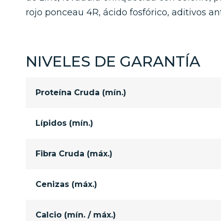
rojo ponceau 4R, ácido fosfórico, aditivos a
NIVELES DE GARANTÍA
Proteína Cruda (mín.)
Lípidos (mín.)
Fibra Cruda (máx.)
Cenizas (máx.)
Calcio (mín. / máx.)