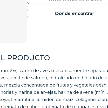
Dónde encontrar
EL PRODUCTO
 (mín. 2%), carne de aves mecánicamente separada
aves, aceite de salmón, hidrolizado de hígado de av
a, mezcla concentrada de frutas y vegetales desh
horias y harina de arvejas, harina de avena (mín.
e soya, L-carnitina, almidón de maíz, colágeno, clor
proteinato de cobre, proteinato de manganeso, yoda