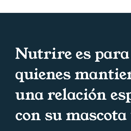
Nutrire es para
quienes mantie
una relación es
con su mascota 