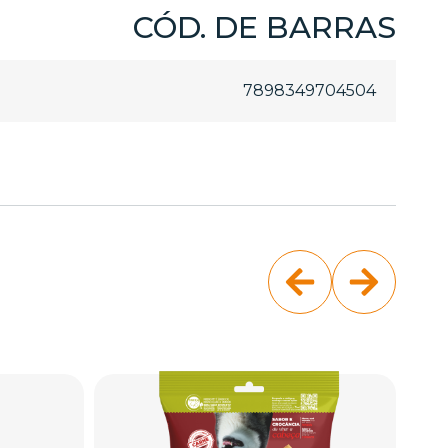
CÓD. DE BARRAS
7898349704504