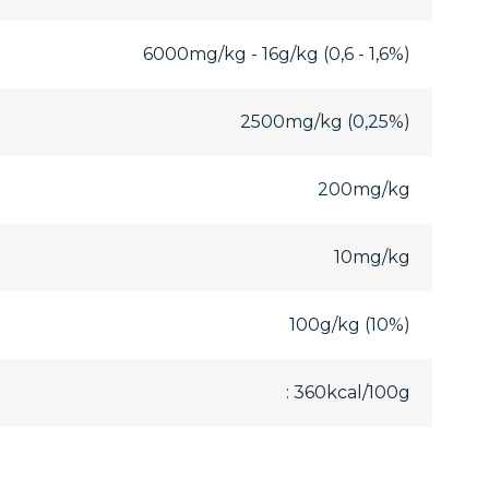
6000mg/kg - 16g/kg (0,6 - 1,6%)
2500mg/kg (0,25%)
200mg/kg
10mg/kg
100g/kg (10%)
: 360kcal/100g