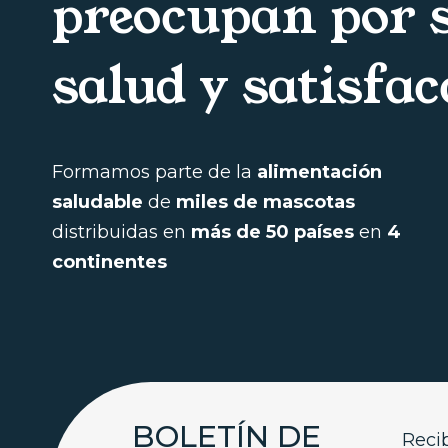
preocupan por 
salud y satisfac
Formamos parte de la
alimentación
saludable
de
miles de mascotas
distribuidas en
más de 50 países
en
4
continentes
BOLETÍN DE
Reci