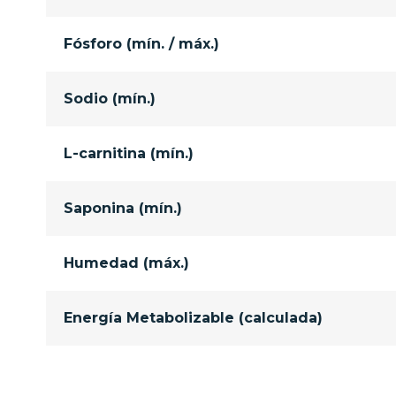
Fósforo (mín. / máx.)
Sodio (mín.)
L-carnitina (mín.)
Saponina (mín.)
Humedad (máx.)
Energía Metabolizable (calculada)