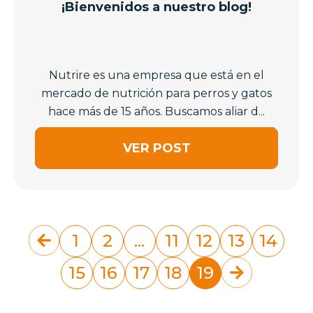
¡Bienvenidos a nuestro blog!
Nutrire es una empresa que está en el
mercado de nutrición para perros y gatos
hace más de 15 años. Buscamos aliar d...
VER POST
1
2
...
11
12
13
14
15
16
17
18
19