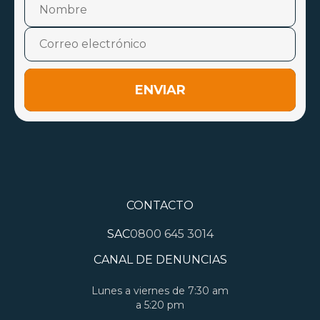
ENVIAR
CONTACTO
SAC
0800 645 3014
CANAL DE DENUNCIAS
Lunes a viernes de 7:30 am
a 5:20 pm