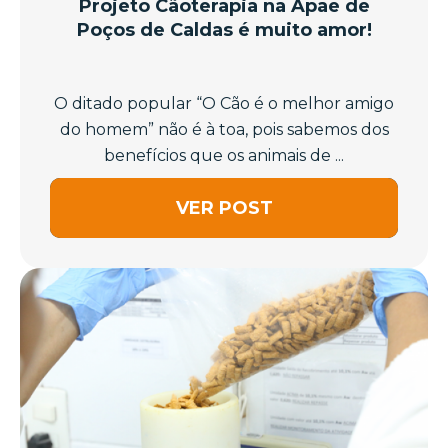
Projeto Cãoterapia na Apae de
Poços de Caldas é muito amor!
O ditado popular “O Cão é o melhor amigo
do homem” não é à toa, pois sabemos dos
benefícios que os animais de ...
VER POST