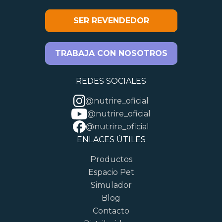
SER REVENDEDOR
TRABAJA CON NOSOTROS
REDES SOCIALES
@nutrire_oficial
@nutrire_oficial
@nutrire_oficial
ENLACES ÚTILES
Productos
Espacio Pet
Simulador
Blog
Contacto