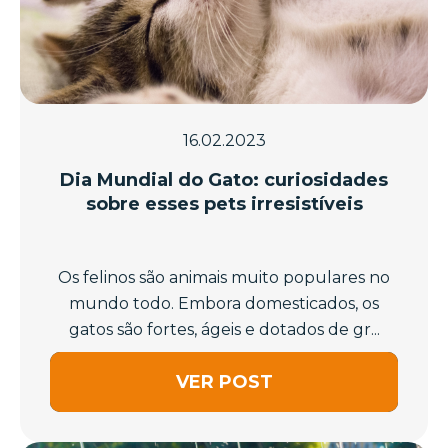
16.02.2023
Dia Mundial do Gato: curiosidades
sobre esses pets irresistíveis
Os felinos são animais muito populares no
mundo todo. Embora domesticados, os
gatos são fortes, ágeis e dotados de gr...
VER POST