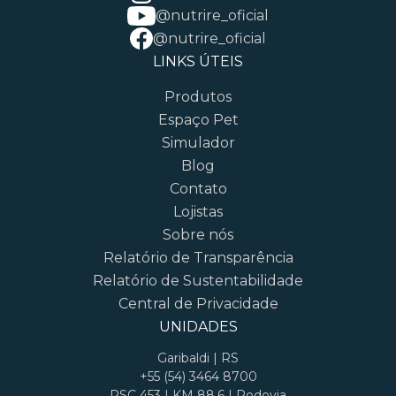
@nutrire_oficial
@nutrire_oficial
LINKS ÚTEIS
Produtos
Espaço Pet
Simulador
Blog
Contato
Lojistas
Sobre nós
Relatório de Transparência
Relatório de Sustentabilidade
Central de Privacidade
UNIDADES
Garibaldi | RS
+55 (54) 3464 8700
RSC 453 | KM 88,6 | Rodovia