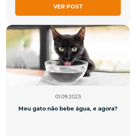
VER POST
01.09.2023
Meu gato não bebe água, e agora?