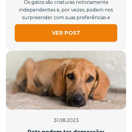
Os gatos são criaturas notoriamente
independentes e, por vezes, podem nos
surpreender com suas preferências e
comporta...
VER POST
31.08.2023
Pets podem ter depressão: