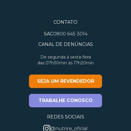
CONTATO
SAC
0800 645 3014
CANAL DE DENÚNCIAS
De segunda à sexta-feira
das 07h30min às 17h20min
SEJA UM REVENDEDOR
TRABALHE CONOSCO
REDES SOCIAIS
@nutrire_oficial