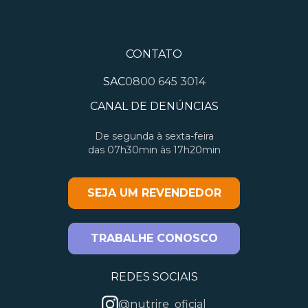
CONTATO
SAC
0800 645 3014
CANAL DE DENÚNCIAS
De segunda à sexta-feira
das 07h30min às 17h20min
SEJA UM REVENDEDOR
TRABALHE CONOSCO
REDES SOCIAIS
@nutrire_oficial