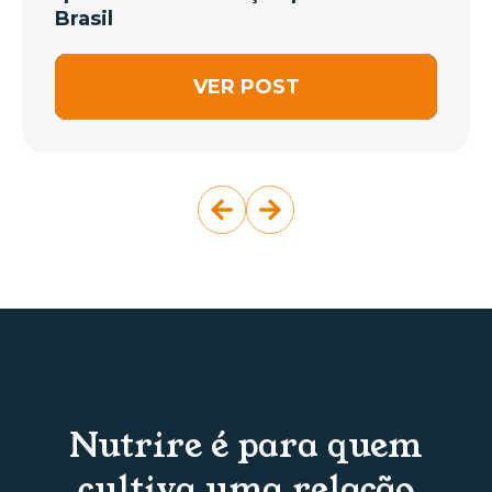
Brasil
VER POST
Nutrire é para quem
cultiva uma relação