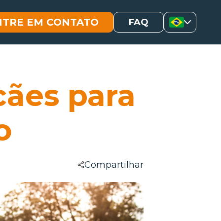
NTRE EM CONTATO
FAQ
cães para
o
Compartilhar