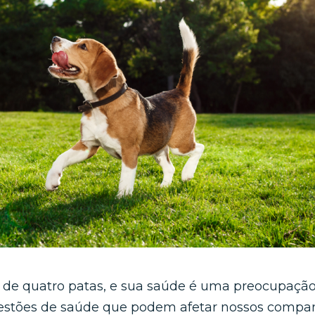
s de quatro patas, e sua saúde é uma preocupação
questões de saúde que podem afetar nossos compa