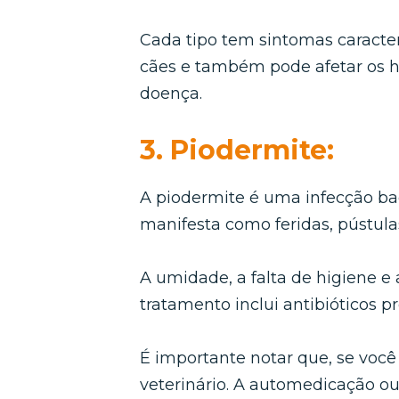
Cada tipo tem sintomas caracter
cães e também pode afetar os h
doença.
3. Piodermite:
A piodermite é uma infecção bac
manifesta como feridas, pústula
A umidade, a falta de higiene e
tratamento inclui antibióticos p
É importante notar que, se voc
veterinário. A automedicação o