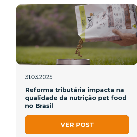
31.03.2025
Reforma tributária impacta na
qualidade da nutrição pet food
no Brasil
VER POST