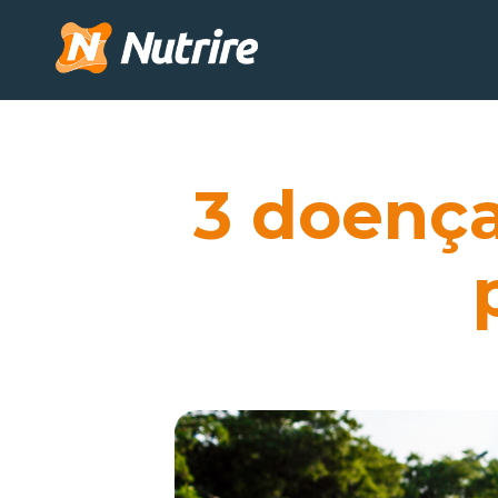
3 doença