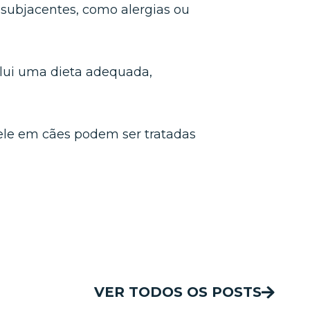
subjacentes, como alergias ou
nclui uma dieta adequada,
.
ele em cães podem ser tratadas
VER TODOS OS POSTS