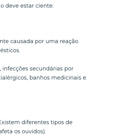
 deve estar ciente:
mente causada por uma reação
ésticos.
, infecções secundárias por
ialérgicos, banhos medicinais e
xistem diferentes tipos de
afeta os ouvidos).