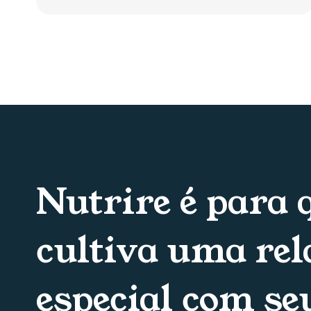
Nutrire é para
cultiva uma rel
especial com seu