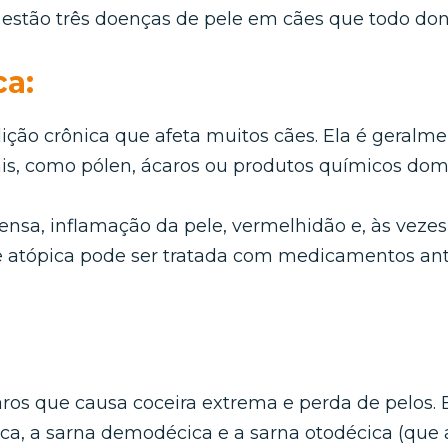
estão três doenças de pele em cães que todo dono
ca:
ição crônica que afeta muitos cães. Ela é geral
ais, como pólen, ácaros ou produtos químicos dom
ensa, inflamação da pele, vermelhidão e, às vezes
e atópica pode ser tratada com medicamentos ant
ros que causa coceira extrema e perda de pelos. E
ica, a sarna demodécica e a sarna otodécica (que 