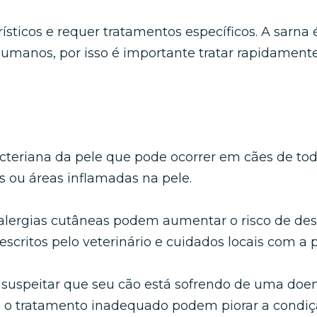
ísticos e requer tratamentos específicos. A sarna
umanos, por isso é importante tratar rapidament
teriana da pele que pode ocorrer em cães de tod
s ou áreas inflamadas na pele.
 alergias cutâneas podem aumentar o risco de des
rescritos pelo veterinário e cuidados locais com a
ê suspeitar que seu cão está sofrendo de uma doe
u o tratamento inadequado podem piorar a condiçã