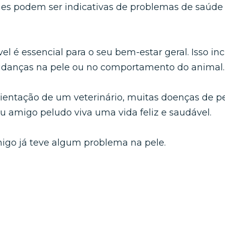
s podem ser indicativas de problemas de saúde 
el é essencial para o seu bem-estar geral. Isso i
mudanças na pele ou no comportamento do animal
entação de um veterinário, muitas doenças de p
 amigo peludo viva uma vida feliz e saudável.
igo já teve algum problema na pele.