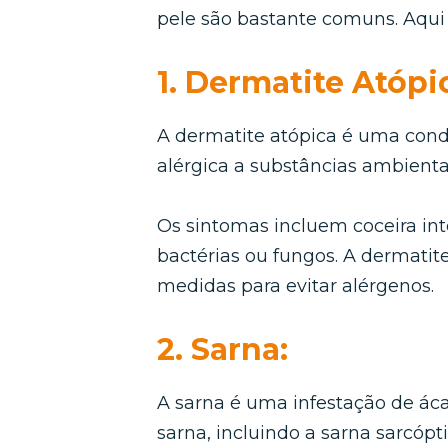
pele são bastante comuns. Aqui 
1. Dermatite Atópi
A dermatite atópica é uma cond
alérgica a substâncias ambient
Os sintomas incluem coceira int
bactérias ou fungos. A dermatit
medidas para evitar alérgenos.
2. Sarna:
A sarna é uma infestação de áca
sarna, incluindo a sarna sarcópt