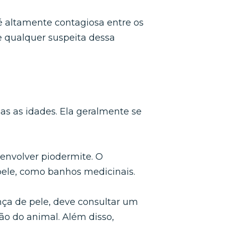
 é altamente contagiosa entre os
e qualquer suspeita dessa
as as idades. Ela geralmente se
envolver piodermite. O
 pele, como banhos medicinais.
nça de pele, deve consultar um
o do animal. Além disso,