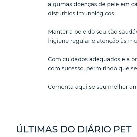
algumas doenças de pele em cãe
distúrbios imunológicos.
Manter a pele do seu cão saudáv
higiene regular e atenção às 
Com cuidados adequados e a ori
com sucesso, permitindo que seu
Comenta aqui se seu melhor am
ÚLTIMAS DO DIÁRIO PET